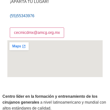
¡APARTA TU LUGAR!
(55)55343976
cecmicdmx@amcg.org.mx
Centro líder en la formación y entrenamiento de los
cirujanos generales
a nivel latinoamericano y mundial con
altos estándares de calidad.