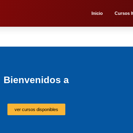
Inicio
Cursos I
Bienvenidos a
ver cursos disponibles