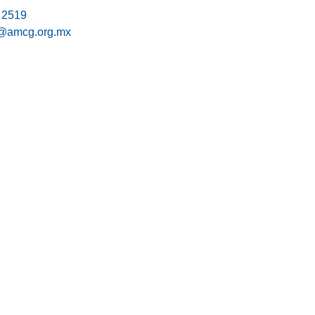
 2519
@amcg.org.mx