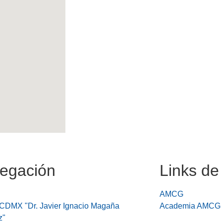
egación
Links de
AMCG
DMX "Dr. Javier Ignacio Magaña
Academia AMCG
z"