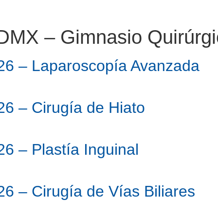
MX – Gimnasio Quirúrgi
026 – Laparoscopía Avanzada
6 – Cirugía de Hiato
6 – Plastía Inguinal
6 – Cirugía de Vías Biliares